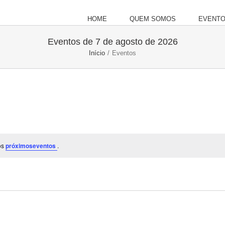
HOME
QUEM SOMOS
EVENT
Eventos de 7 de agosto de 2026
Início
/
Eventos
os
próximoseventos
.