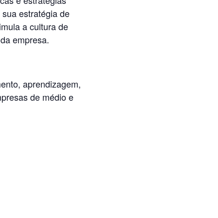
 sua estratégia de
mula a cultura de
 da empresa.
mento, aprendizagem,
mpresas de médio e