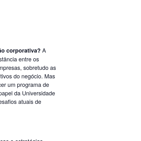
A
ão corporativa?
stância entre os
empresas, sobretudo as
tivos do negócio. Mas
ecer um programa de
 papel da Universidade
safios atuais de
cas e estratégias