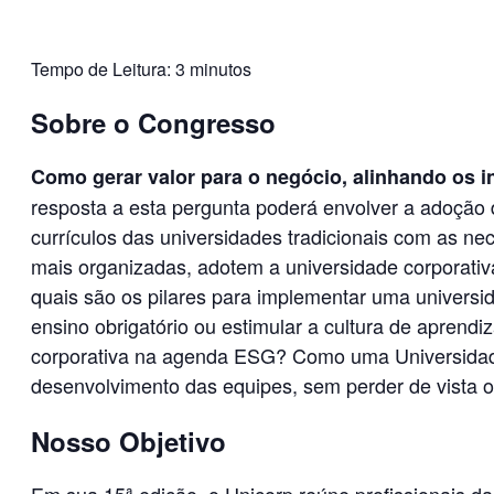
Tempo de Leitura:
3 minutos
Sobre o Congresso
Como gerar valor para o negócio, alinhando os 
resposta a esta pergunta poderá envolver a adoção d
currículos das universidades tradicionais com as 
mais organizadas, adotem a universidade corporati
quais são os pilares para implementar uma universi
ensino obrigatório ou estimular a cultura de aprend
corporativa na agenda ESG? Como uma Universidade 
desenvolvimento das equipes, sem perder de vista o
Nosso Objetivo
Em sua 15ª edição, o Unicorp reúne profissionais da