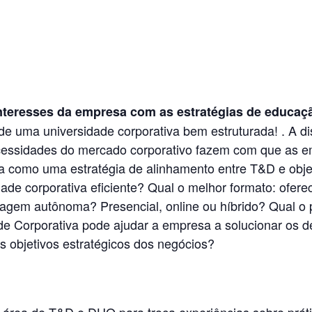
interesses da empresa com as estratégias de educaç
e uma universidade corporativa bem estruturada! . A di
necessidades do mercado corporativo fazem com que as 
va como uma estratégia de alinhamento entre T&D e obje
dade corporativa eficiente? Qual o melhor formato: ofer
izagem autônoma? Presencial, online ou híbrido? Qual o
Corporativa pode ajudar a empresa a solucionar os de
s objetivos estratégicos dos negócios?
 área de T&D e DHO para troca experiências sobre práti