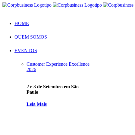
Skip
to
content
HOME
QUEM SOMOS
EVENTOS
Customer Experience Excellence
2026
2 e 3 de Setembro em São
Paulo
Leia Mais