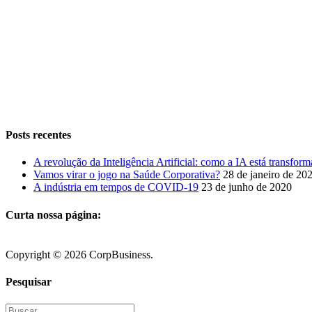
Posts recentes
A revolução da Inteligência Artificial: como a IA está transf
Vamos virar o jogo na Saúde Corporativa?
28 de janeiro de 20
A indústria em tempos de COVID-19
23 de junho de 2020
Curta nossa página:
Copyright © 2026 CorpBusiness.
Facebook
Twitter
Instagram
Linkedin
Toggle
Pesquisar
Sliding
Bar
Buscar