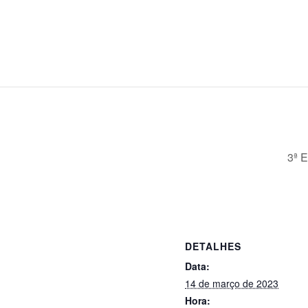
3ª 
DETALHES
Data:
14 de março de 2023
Hora: