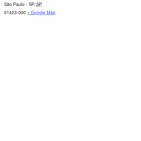
São Paulo - SP
,
SP
01423-000
+ Google Map