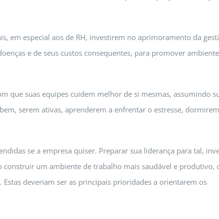
is, em especial aos de RH, investirem no aprimoramento da gest
 doenças e de seus custos consequentes, para promover ambiente
com que suas equipes cuidem melhor de si mesmas, assumindo s
 bem, serem ativas, aprenderem a enfrentar o estresse, dormire
ndidas se a empresa quiser. Preparar sua liderança para tal, inve
 construir um ambiente de trabalho mais saudável e produtivo,
 Estas deveriam ser as principais prioridades a orientarem os