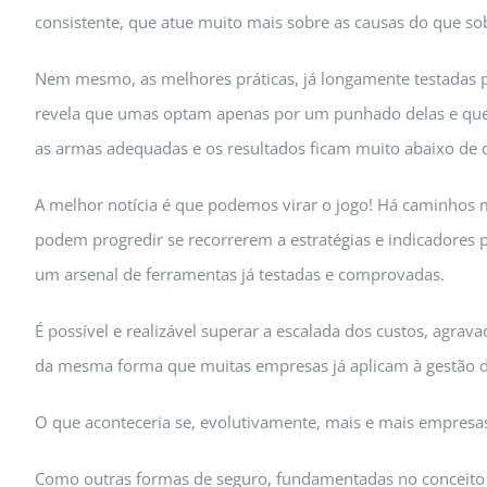
consistente, que atue muito mais sobre as causas do que so
Nem mesmo, as melhores práticas, já longamente testadas pe
revela que umas optam apenas por um punhado delas e que 
as armas adequadas e os resultados ficam muito abaixo de 
A melhor notícia é que podemos virar o jogo! Há caminhos m
podem progredir se recorrerem a estratégias e indicadores p
um arsenal de ferramentas já testadas e comprovadas.
É possível e realizável superar a escalada dos custos, agra
da mesma forma que muitas empresas já aplicam à gestão d
O que aconteceria se, evolutivamente, mais e mais empresa
Como outras formas de seguro, fundamentadas no conceito d