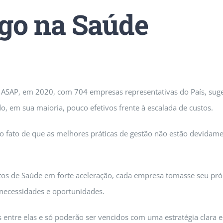
ogo na Saúde
e ASAP, em 2020, com 704 empresas representativas do País, su
o, em sua maioria, pouco efetivos frente à escalada de custos.
lo fato de que as melhores práticas de gestão não estão devidam
ustos de Saúde em forte aceleração, cada empresa tomasse seu pró
ecessidades e oportunidades.
 entre elas e só poderão ser vencidos com uma estratégia clara e