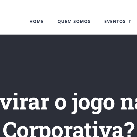
HOME
QUEM SOMOS
EVENTOS
irar o jogo 
Corporativa?