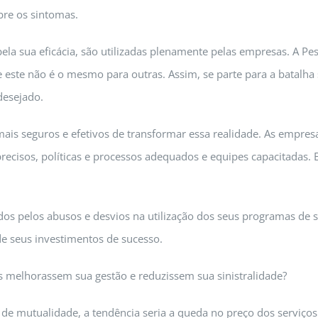
bre os sintomas.
la sua eficácia, são utilizadas plenamente pelas empresas. A Pe
este não é o mesmo para outras. Assim, se parte para a batalha
desejado.
ais seguros e efetivos de transformar essa realidade. As empres
recisos, políticas e processos adequados e equipes capacitadas. 
vados pelos abusos e desvios na utilização dos seus programas de 
e seus investimentos de sucesso.
s melhorassem sua gestão e reduzissem sua sinistralidade?
e mutualidade, a tendência seria a queda no preço dos serviços