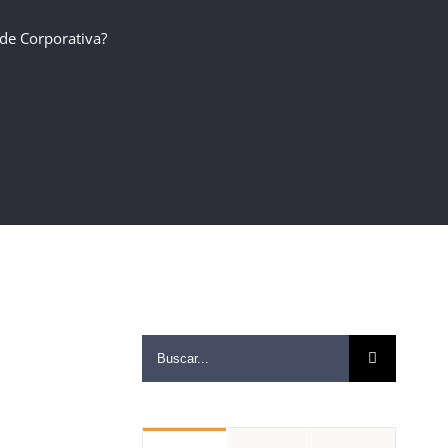
de Corporativa?
Buscar
resultados
para: