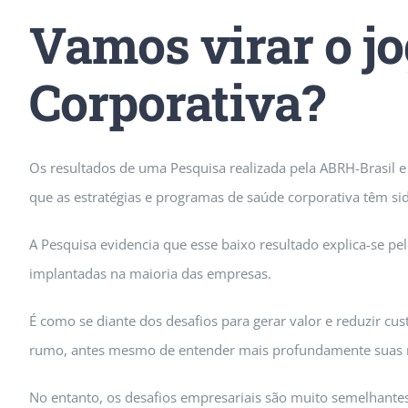
Vamos virar o j
Corporativa?
Os resultados de uma Pesquisa realizada pela ABRH-Brasil 
que as estratégias e programas de saúde corporativa têm sid
A Pesquisa evidencia que esse baixo resultado explica-se pe
implantadas na maioria das empresas.
É como se diante dos desafios para gerar valor e reduzir c
rumo, antes mesmo de entender mais profundamente suas n
No entanto, os desafios empresariais são muito semelhantes