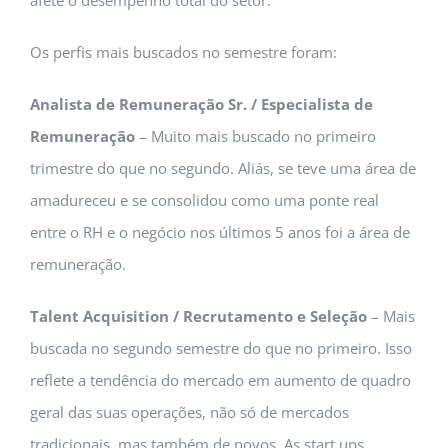
afete o desempenho total do setor.
Os perfis mais buscados no semestre foram:
Analista de Remuneração Sr. / Especialista de
Remuneração
– Muito mais buscado no primeiro
trimestre do que no segundo. Aliás, se teve uma área de
amadureceu e se consolidou como uma ponte real
entre o RH e o negócio nos últimos 5 anos foi a área de
remuneração.
Talent Acquisition / Recrutamento e Seleção
– Mais
buscada no segundo semestre do que no primeiro. Isso
reflete a tendência do mercado em aumento de quadro
geral das suas operações, não só de mercados
tradicionais, mas também de novos. As start ups