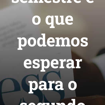
o que
podemos
esperar
para o