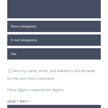
Save my name, email, and website in this browser
for the next time I comment.
Favor digite a resposta em dígitos:
CORPBUSINESS
onze + dez =
São Paulo - SP