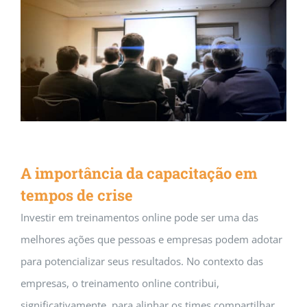
A importância da capacitação em tempos
de crise
Carreira
Mercado
Negócios
A importância da capacitação em
tempos de crise
Investir em treinamentos online pode ser uma das
melhores ações que pessoas e empresas podem adotar
para potencializar seus resultados. No contexto das
empresas, o treinamento online contribui,
significativamente, para alinhar os times,compartilhar