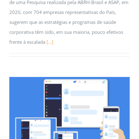
de uma Pesquisa realizada pela ABRH-Brasil e ASAP, em
2020, com 704 empresas representativas do País,
sugerem que as estratégias e programas de saúde
corporativa têm sido, em sua maioria, pouco efetivos
frente à escalada
[...]
Como usar o zoom para ter acesso a nossos
congressos e treinamentos
Artigos
Carreira