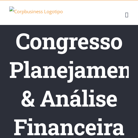
Skip
to
content
Congresso
Planejamen
& Análise
Financeira