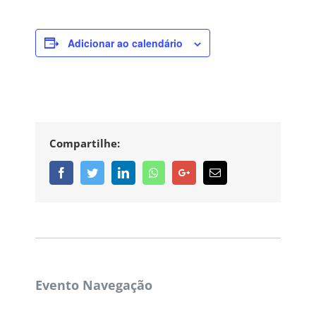
Adicionar ao calendário
Compartilhe:
Facebook
Twitter
Linkedin
Whatsapp
Google+
Email
Evento Navegação
CORPBUSINESS