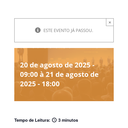
×
ESTE EVENTO JÁ PASSOU.
CredCob Summit
20 de agosto de 2025 -
09:00
à
21 de agosto de
2025 - 18:00
Tempo de Leitura:
3 minutos