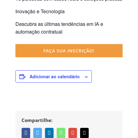
Inovação e Tecnologia
Descubra as últimas tendências em IA e
automação contratual
FAÇA SUA INSCRIÇÃO!
Adicionar ao calendário
Compartilhe:
Facebook
Twitter
Linkedin
Whatsapp
Google+
Email