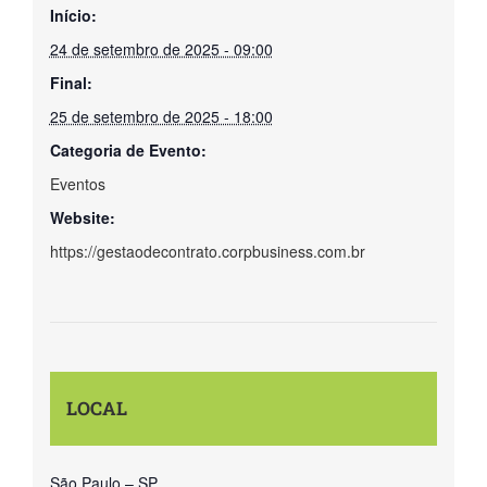
Início:
24 de setembro de 2025 - 09:00
Final:
25 de setembro de 2025 - 18:00
Categoria de Evento:
Eventos
Website:
https://gestaodecontrato.corpbusiness.com.br
LOCAL
São Paulo – SP