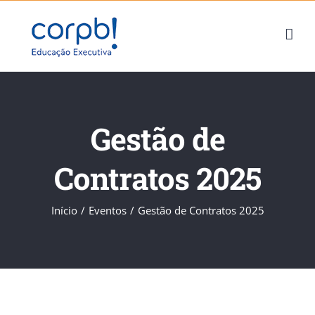
Skip
to
content
Gestão de
Contratos 2025
Início
/
Eventos
/
Gestão de Contratos 2025