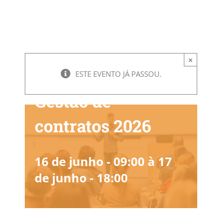
×
ESTE EVENTO JÁ PASSOU.
Gestão de
contratos 2026
16 de junho - 09:00
à
17
de junho - 18:00