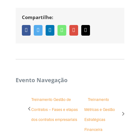
Compartilhe:
Facebook
Twitter
Linkedin
Whatsapp
Google+
Email
Evento Navegação
Treinamento Gestão de
Treinamento
Contratos – Fases e etapas
Métricas e Gestão
dos contratos empresariais
Estratégicas
Financeira
CORPBUSINESS