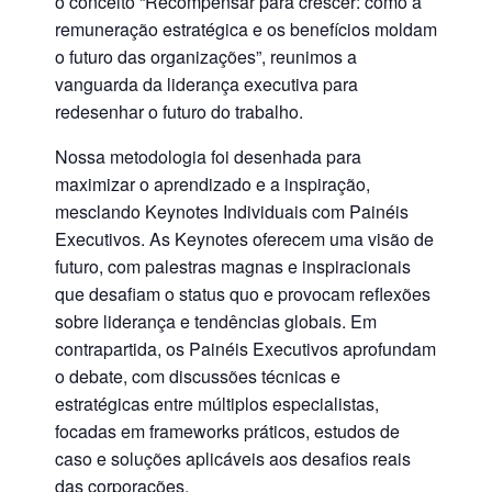
o conceito
“Recompensar para crescer: como a
remuneração estratégica e os benefícios moldam
o futuro das organizações”
, reunimos a
vanguarda da liderança executiva para
redesenhar o futuro do trabalho.
Nossa metodologia foi desenhada para
maximizar o aprendizado e a inspiração,
mesclando
Keynotes Individuais
com
Painéis
Executivos
. As Keynotes oferecem uma visão de
futuro, com palestras magnas e inspiracionais
que desafiam o status quo e provocam reflexões
sobre liderança e tendências globais. Em
contrapartida, os Painéis Executivos aprofundam
o debate, com discussões técnicas e
estratégicas entre múltiplos especialistas,
focadas em frameworks práticos, estudos de
caso e soluções aplicáveis aos desafios reais
das corporações.