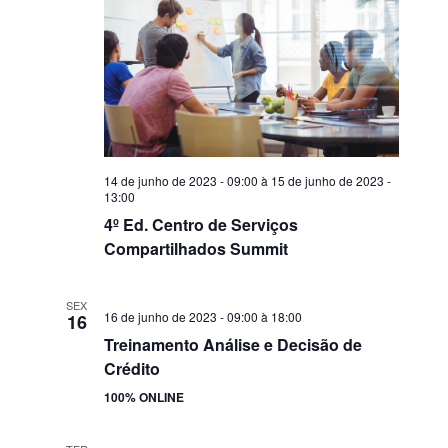
de
visuais
de
14 de junho de 2023 - 09:00
à
15 de junho de 2023 -
Eventos
13:00
4º Ed. Centro de Serviços
Compartilhados Summit
SEX
16 de junho de 2023 - 09:00
à
18:00
16
Treinamento Análise e Decisão de
Crédito
100% ONLINE