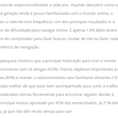
crescido exponencialmente a cada ano. Visando descobrir como e
ssa geração ainda é pouco familiarizada com o mundo online, o
 a internet com frequência. Um dos principais resultados é: a
o de dificuldade para navegar online. E apenas 13% deles dizem
 do computador para fazer buscas, mudar de site ou fazer cada
riência de navegação.
pesquisa mostrou que a principal motivação para criar e manter
 é conversar com os amigos (42%). Outros objetivos importantes p
oas (40%) e manter o relacionamento com familiares distantes (16
E nada melhor do que estar bem acompanhado para curtir a melho
considerados ótimas ferramentas para encontrar alguém devido à
 principal motivo apontado por 45% dos entrevistados. Já 21% del
, já que não têm muito tempo para sair.