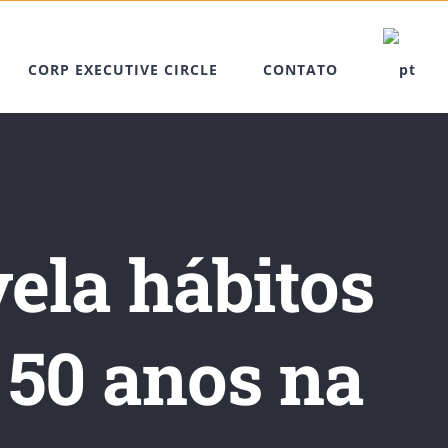
CORP EXECUTIVE CIRCLE
CONTATO
ela hábitos
 50 anos na