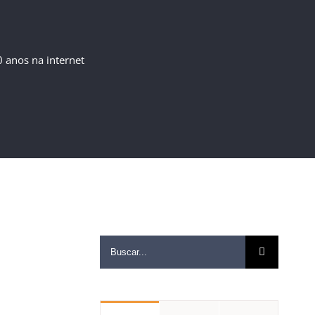
 anos na internet
Buscar
resultados
para: