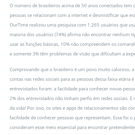
O número de brasileiros acima de 50 anos conectados tem 
pessoas se relacionam com a internet e desmistificar que e
OurTime realizou uma pesquisa com 1.265 usuários que usam
maioria dos usuários (74%) afirma não encontrar nenhum tip
usar as funções básicas, 10% não compreendem os comandos
e somente 3% têm problemas de visão que dificultam a expe
Comprovando que o brasileiro é um povo muito caloroso, a 
contas nas redes sociais para as pessoas dessa faixa etária
entrevistados foram: a facilidade para conhecer novas pess
2% dos entrevistados não tinham perfis em redes sociais. 
da vida! Por isso, os sites e apps de relacionamentos são 
facilidade de conhecer pessoas que representam. Esse foi o
consideram esse meio essencial para encontrar pretendentes