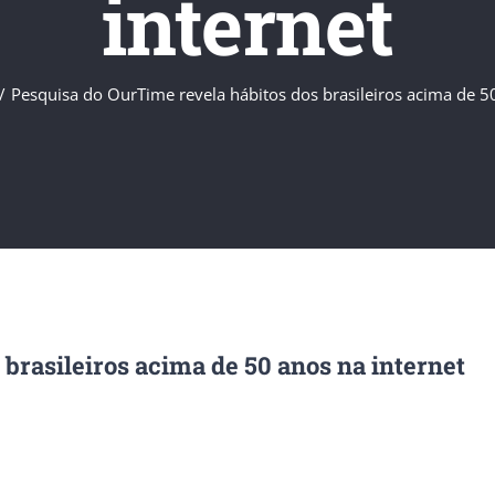
internet
/
Pesquisa do OurTime revela hábitos dos brasileiros acima de 50
brasileiros acima de 50 anos na internet