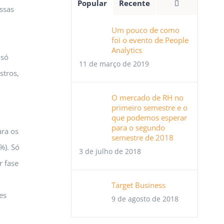
Comentário
Popular
Recente
ssas
Um pouco de como
foi o evento de People
Analytics
 só
11 de março de 2019
stros,
O mercado de RH no
primeiro semestre e o
que podemos esperar
para o segundo
ara os
semestre de 2018
%). Só
3 de julho de 2018
r fase
Target Business
es
9 de agosto de 2018